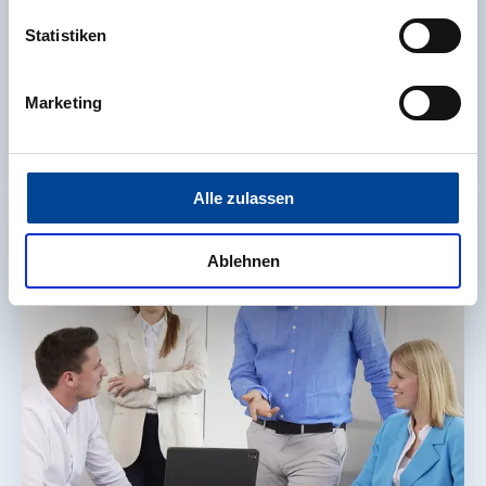
Statistiken
Marketing
Mobilitätsplanung und -konzeption
Alle zulassen
Ablehnen