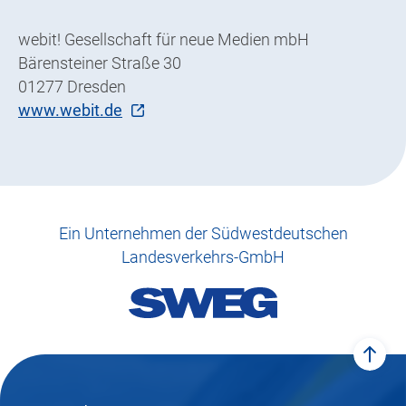
webit! Gesellschaft für neue Medien mbH
Bärensteiner Straße 30
01277 Dresden
www.webit.de
Ein Unternehmen der Südwestdeutschen
Landesverkehrs-GmbH
zum 