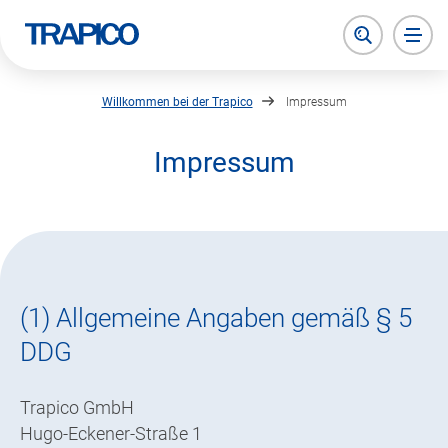
zurück zur Startseite
Suche öffnen
Haupt
Willkommen bei der Trapico
Impressum
Impressum
(1) Allgemeine Angaben gemäß § 5
DDG
Trapico GmbH
Hugo-Eckener-Straße 1