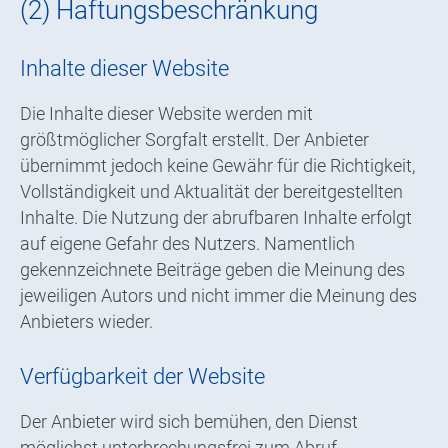
(2) Haftungsbeschränkung
Inhalte dieser Website
Die Inhalte dieser Website werden mit
größtmöglicher Sorgfalt erstellt. Der Anbieter
übernimmt jedoch keine Gewähr für die Richtigkeit,
Vollständigkeit und Aktualität der bereitgestellten
Inhalte. Die Nutzung der abrufbaren Inhalte erfolgt
auf eigene Gefahr des Nutzers. Namentlich
gekennzeichnete Beiträge geben die Meinung des
jeweiligen Autors und nicht immer die Meinung des
Anbieters wieder.
Verfügbarkeit der Website
Der Anbieter wird sich bemühen, den Dienst
möglichst unterbrechungsfrei zum Abruf