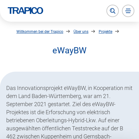
zurück zur Startseite
Suche öffnen
Haupt
Willkommen bei der Trapico
Über uns
Projekte
eWayBW
Das Innovationsprojekt eWayBW, in Kooperation mit
dem Land Baden-Württemberg, war am 21.
September 2021 gestartet. Ziel des eWayBW-
Projektes ist die Erforschung von elektrisch
betriebenen Oberleitungs-Hybrid-Lkw. Auf einer
ausgewählten öffentlichen Teststrecke auf der B
462 zwischen Kuppenheim und Gernsbach-