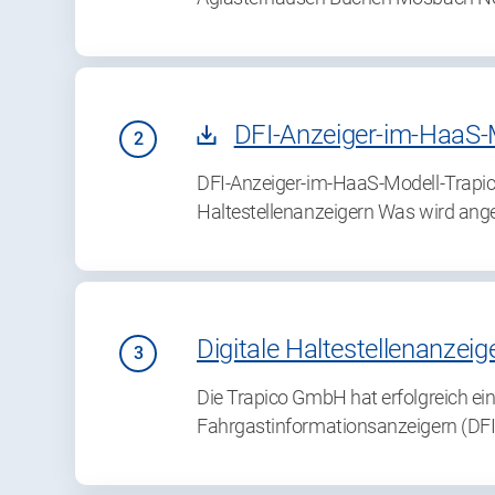
DFI-Anzeiger-im-HaaS-M
DFI-Anzeiger-im-HaaS-Modell-Trapic
Haltestellenanzeigern Was wird ange
Digitale Haltestellenanzeig
Die Trapico GmbH hat erfolgreich e
Fahrgastinformationsanzeigern (DFI