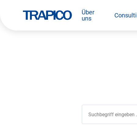
Über
Consult
zurück zur Startseite
uns
Suche