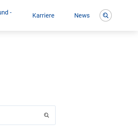
und -
Karriere
News
Suche öffnen
Suchen