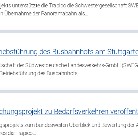
ojekts unterstützte die Trapico die Schwestergesellschaft 
chen Übernahme der Panoramabahn als…
riebsführung des Busbahnhofs am Stuttgarte
llschaft der Südwestdeutsche Landesverkehrs-GmbH (SWEG), h
e Betriebsführung des Busbahnhofs…
hungsprojekt zu Bedarfsverkehren veröffentl
sprojekts zum bundesweiten Überblick und Bewertung der A
hes die Trapico…