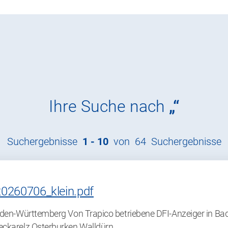
Ihre Suche nach
Suchergebnisse
1 -
10
von
64
Suchergebnisse
20260706_klein.pdf
den-Württemberg Von Trapico betriebene DFI-Anzeiger in B
ckarelz Osterburken Walldürn …