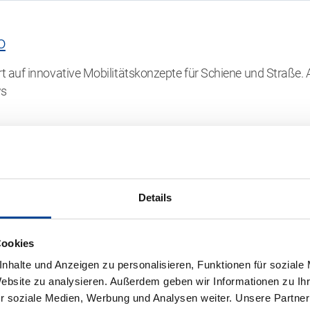
o
iert auf innovative Mobilitätskonzepte für Schiene und Straße.
ws
Details
e zwei Tickets für ein Heimspiel des Karlsruher SC in der akt
innspiel teil. Das…
Cookies
nhalte und Anzeigen zu personalisieren, Funktionen für soziale
Website zu analysieren. Außerdem geben wir Informationen zu I
r soziale Medien, Werbung und Analysen weiter. Unsere Partner