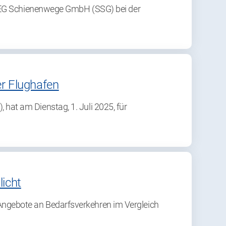
SWEG Schienenwege GmbH (SSG) bei der
r Flughafen
at am Dienstag, 1. Juli 2025, für
icht
ngebote an Bedarfsverkehren im Vergleich