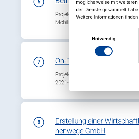
Betriebliches Mobilitätsm
möglicherweise mit weiteren
der Dienste gesammelt habe
Projektdetails Im Rahmen des Projek
Weitere Informationen finden
Mobilität für das Landratsamt Mitte
Einwilligungsauswahl
Notwendig
On-Demand-Verkehre in de
Projektdetails Der Verkehrsverbund
2021-27 eine Förderung für einen g
Erstellung einer Wirtscha
nenwege GmbH