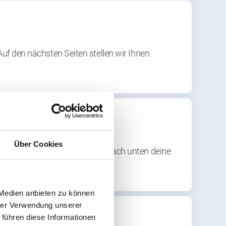
 Auf den nächsten Seiten stellen wir Ihnen
Über Cookies
uellen Saison 25/26! Fülle einfach unten deine
 Medien anbieten zu können
hrer Verwendung unserer
 führen diese Informationen