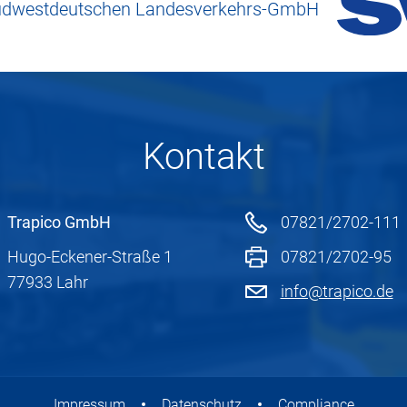
Südwestdeutschen Landesverkehrs-GmbH
Kontakt
Trapico GmbH
07821/2702-111
Hugo-Eckener-Straße 1
07821/2702-95
77933 Lahr
info@trapico.de
Impressum
Datenschutz
Compliance