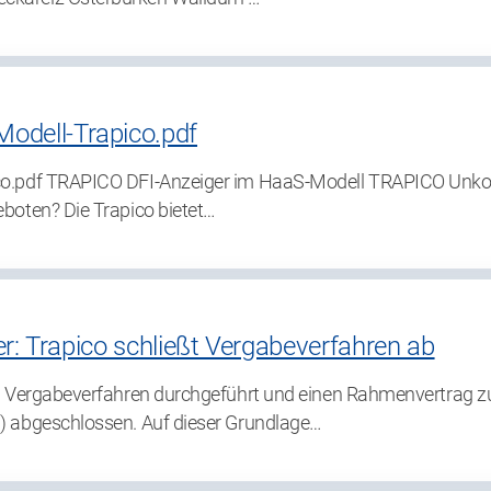
odell-Trapico.pdf
o.pdf TRAPICO DFI-Anzeiger im HaaS-Modell TRAPICO Unkompl
boten? Die Trapico bietet…
er: Trapico schließt Vergabeverfahren ab
in Vergabeverfahren durchgeführt und einen Rahmenvertrag
) abgeschlossen. Auf dieser Grundlage…