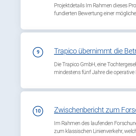
Projektdetails Im Rahmen dieses Pr
fundierten Bewertung einer mögli
Trapico übernimmt die Bet
Die Trapico GmbH, eine Tochtergese
mindestens fünf Jahre die operativ
Zwischenbericht zum Forsc
Im Rahmen des laufenden Forschung
zum klassischen Linienverkehr, welc