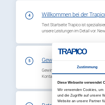
Willkommen bei der Trapic
Text Startseite Trapico ist spezialis
unsere Leistungen im Detail vor. Ne
Gewinnspiel mobility move
Zustimmung
Gewinnspiel Mobility Move '26 Gewinn
Kontaktdaten aus und nehme am Gew
Diese Webseite verwendet 
Wir verwenden Cookies, um I
und die Zugriffe auf unsere 
Website an unsere Partner fü