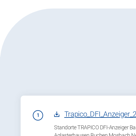
Trapico_DFI_Anzeiger_
Standorte TRAPICO DFI-Anzeiger Ba
Aglasterhausen Buchen Mosbach Ne